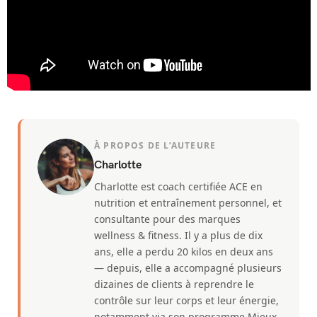
À PROPOS DE L’AUTEURE
Charlotte
Charlotte est coach certifiée ACE en
nutrition et entraînement personnel, et
consultante pour des marques
wellness & fitness. Il y a plus de dix
ans, elle a perdu 20 kilos en deux ans
— depuis, elle a accompagné plusieurs
dizaines de clients à reprendre le
contrôle sur leur corps et leur énergie,
notamment via son programme Mieux,