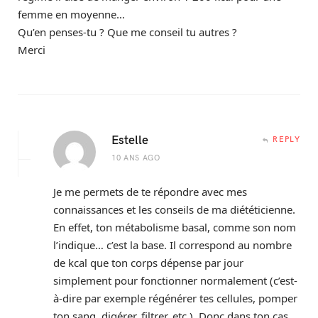
femme en moyenne…
Qu’en penses-tu ? Que me conseil tu autres ?
Merci
Estelle
REPLY
10 ANS AGO
Je me permets de te répondre avec mes
connaissances et les conseils de ma diététicienne.
En effet, ton métabolisme basal, comme son nom
l’indique… c’est la base. Il correspond au nombre
de kcal que ton corps dépense par jour
simplement pour fonctionner normalement (c’est-
à-dire par exemple régénérer tes cellules, pomper
ton sang, digérer, filtrer, etc.). Donc dans ton cas,