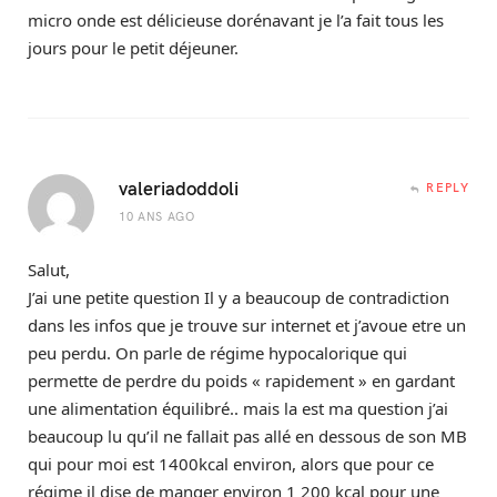
micro onde est délicieuse dorénavant je l’a fait tous les
jours pour le petit déjeuner.
valeriadoddoli
REPLY
10 ANS AGO
Salut,
J’ai une petite question Il y a beaucoup de contradiction
dans les infos que je trouve sur internet et j’avoue etre un
peu perdu. On parle de régime hypocalorique qui
permette de perdre du poids « rapidement » en gardant
une alimentation équilibré.. mais la est ma question j’ai
beaucoup lu qu’il ne fallait pas allé en dessous de son MB
qui pour moi est 1400kcal environ, alors que pour ce
régime il dise de manger environ 1 200 kcal pour une