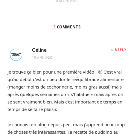
8 MARS 2023
3
COMMENTS
Céline
REPLY
10 ANS AGO
Je trouve ça bien pour une première vidéo ! 🙂 C’est vrai
qu’au début c’est un peu dur le rééquilibrage alimentaire
(manger moins de cochonnerie, moins gras aussi) mais
après quelques semaines on « s’habitue » mais après on
se sent vraiment bien. Mais c’est important de temps en
temps de se faire plaisir.
Je connais ton blog depuis peu, mais j’apprend beaucoup
de choses très intéressantes. Ta recette de pudding au