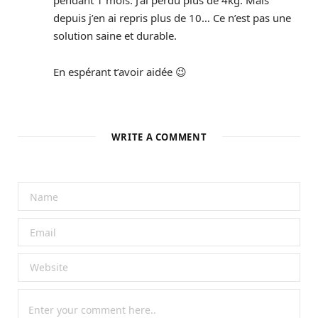
pendant 1 mois. J’ai perdu plus de 4kg. Mais
depuis j’en ai repris plus de 10… Ce n’est pas une
solution saine et durable.
En espérant t’avoir aidée 😉
WRITE A COMMENT